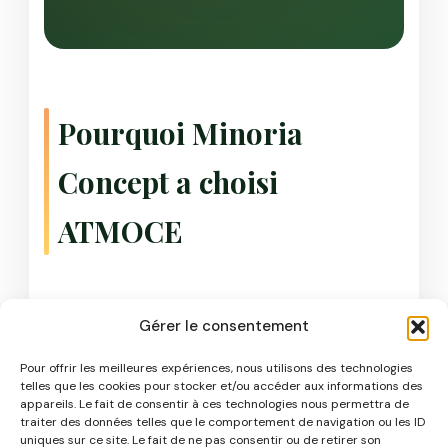
Pourquoi Minoria
Concept a choisi
ATMOCE
Gérer le consentement
Qualité et fiabilité : 25 ans de
garantie
Pour offrir les meilleures expériences, nous utilisons des technologies
telles que les cookies pour stocker et/ou accéder aux informations des
appareils. Le fait de consentir à ces technologies nous permettra de
Dans un secteur où la durabilité est
traiter des données telles que le comportement de navigation ou les ID
uniques sur ce site. Le fait de ne pas consentir ou de retirer son
primordiale, ATMOCE se distingue par une