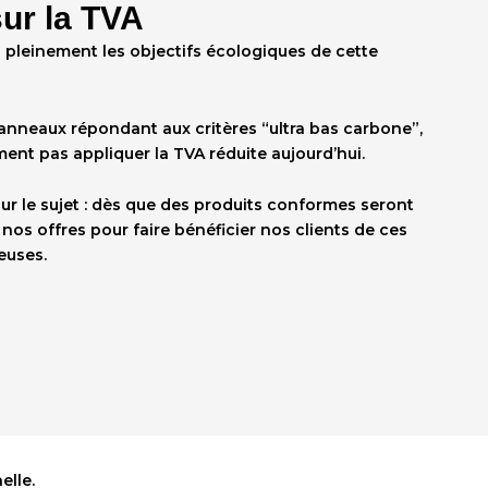
sur la TVA
pleinement les objectifs écologiques de cette
anneaux répondant aux critères “ultra bas carbone”,
ent pas appliquer la
TVA réduite
aujourd’hui.
sur le sujet : dès que des produits conformes seront
nos offres pour faire bénéficier nos clients de ces
euses.
elle.