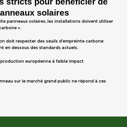
s stricts pour bénéficier de
panneaux solaires
ite panneaux solaires
, les installations doivent utiliser
carbone ».
tion doit respecter des seuils d’empreinte carbone
nt en dessous des standards actuels.
ne production européenne à faible impact
anneau sur le marché grand public ne répond à ces