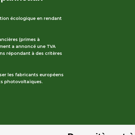
ansition écologique en rendant
ancières (primes à
nement a annoncé une
TVA
ions répondant à des critères
ser les fabricants européens
ts photovoltaïques.