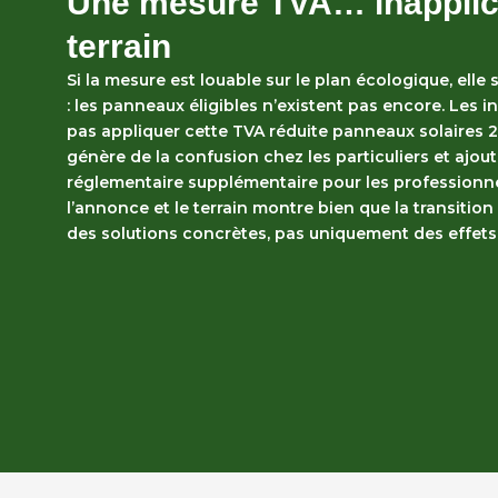
Une mesure TVA… inapplica
terrain
Si la mesure est louable sur le plan écologique, elle 
: les panneaux éligibles n’existent pas encore. Les 
pas appliquer cette
TVA réduite panneaux solaires 
génère de la confusion chez les particuliers et ajou
réglementaire supplémentaire pour les professionne
l’annonce et le terrain montre bien que la transitio
des solutions concrètes, pas uniquement des effet