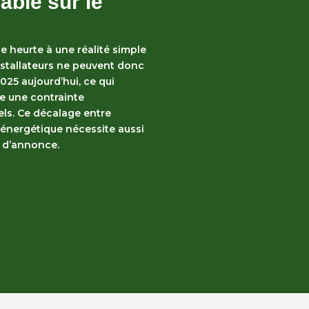
ble sur le
se heurte à une réalité simple
installateurs ne peuvent donc
2025
aujourd’hui, ce qui
te une contrainte
ls. Ce décalage entre
n énergétique nécessite aussi
s d’annonce.