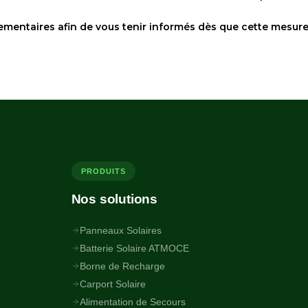
ementaires afin de vous tenir informés dès que cette mesure 
PRODUITS
Nos solutions
Panneaux Solaires
Batterie Solaire ATMOCE
Borne de Recharge
Carport Solaire
Alimentation de Secours