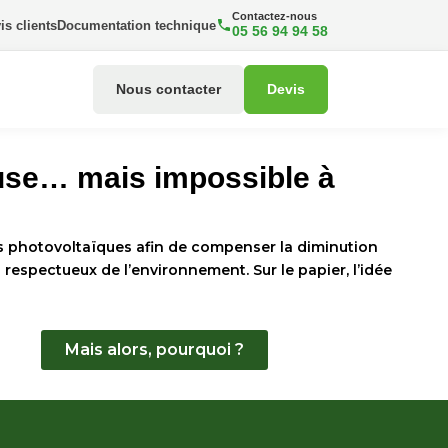
Contactez-nous
is clients
Documentation technique
05 56 94 94 58
Nous contacter
Devis
use… mais impossible à
ns photovoltaïques afin de compenser la diminution
s respectueux de l’environnement. Sur le papier, l’idée
Mais alors, pourquoi ?