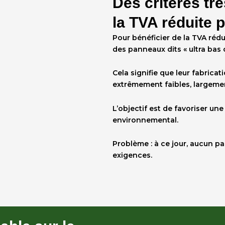
Des critères trè
la TVA réduite 
Pour bénéficier de la
TVA rédu
des panneaux dits « ultra bas 
Cela signifie que leur fabrica
extrêmement faibles, largeme
L’objectif est de favoriser u
environnemental.
Problème : à ce jour, aucun p
exigences.