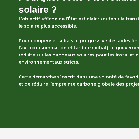
solaire ?
L’objectif affiché de l’État est clair : soutenir la tr
le solaire plus accessible.
Pour compenser la baisse progressive des aides fin
l’autoconsommation et tarif de rachat), le gouver
réduite sur les panneaux solaires
pour les installat
environnementaux stricts.
Cette démarche s’inscrit dans une volonté de favori
et de réduire l’empreinte carbone globale des proje