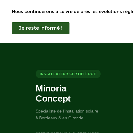
Nous continuerons à suivre de près les évolutions régl
Je reste informé !
INSTALLATEUR CERTIFIÉ RGE
Minoria
Concept
Spécialiste de l'installation solaire
à Bordeaux & en Gironde.